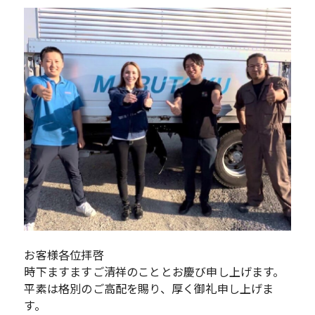
お客様各位拝啓
時下ますますご清祥のこととお慶び申し上げます。
平素は格別のご高配を賜り、厚く御礼申し上げま
す。