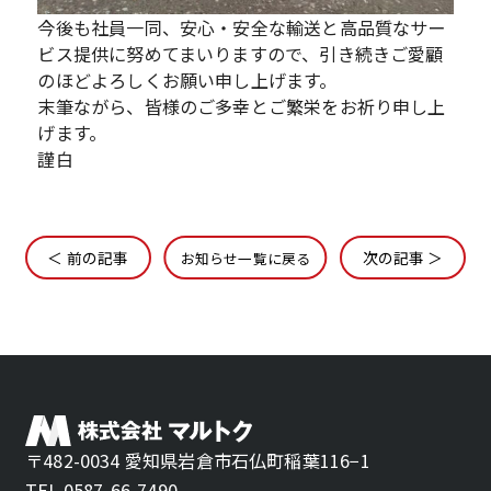
今後も社員一同、安心・安全な輸送と高品質なサー
ビス提供に努めてまいりますので、引き続きご愛顧
のほどよろしくお願い申し上げます。
末筆ながら、皆様のご多幸とご繁栄をお祈り申し上
げます。
謹白
＜ 前の記事
次の記事 ＞
お知らせ一覧に戻る
〒482-0034 愛知県岩倉市石仏町稲葉116−1
TEL 0587-66-7490