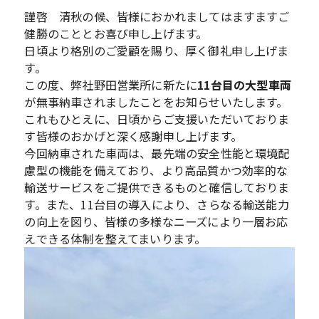
謹啓 清秋の候、皆様におかれましてはますますご
健勝のこととお喜び申し上げます。
日頃より格別のご愛顧を賜り、厚く御礼申し上げま
す。
この度、弊社野田営業所に新たに
11台目の大型車両
が無事納車されましたことをお知らせいたします。
これもひとえに、日頃からご支援いただいておりま
す皆様のおかげと深く感謝申し上げます。
今回納車された車両は、最先端の安全性能と環境配
慮型の機能を備えており、より高品質かつ効率的な
輸送サービスをご提供できるものと確信しておりま
す。また、11台目の導入により、さらなる輸送能力
の向上を図り、皆様の多様なニーズにより一層お応
えできる体制を整えてまいります。