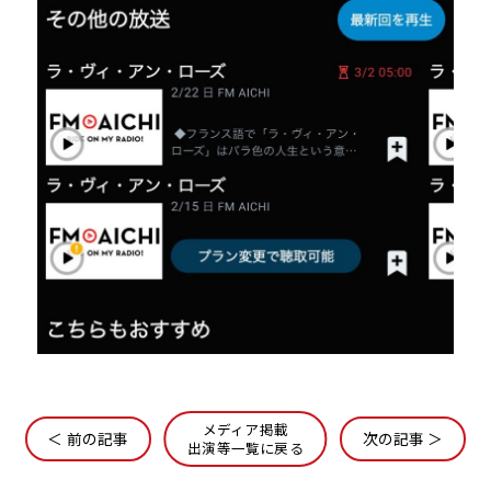
メディア掲載
＜ 前の記事
次の記事 ＞
出演等一覧に戻る