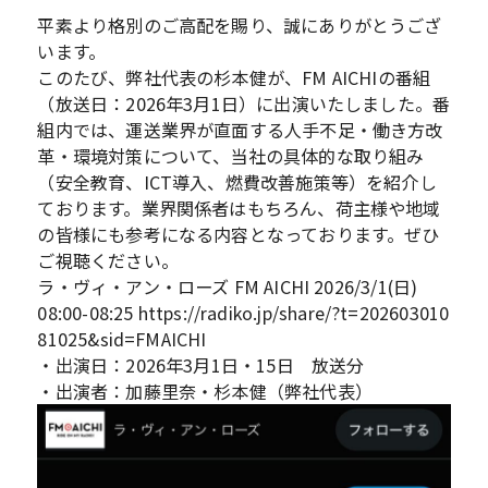
平素より格別のご高配を賜り、誠にありがとうござ
います。
このたび、弊社代表の杉本健が、FM AICHIの番組
（放送日：2026年3月1日）に出演いたしました。番
組内では、運送業界が直面する人手不足・働き方改
革・環境対策について、当社の具体的な取り組み
（安全教育、ICT導入、燃費改善施策等）を紹介し
ております。業界関係者はもちろん、荷主様や地域
の皆様にも参考になる内容となっております。ぜひ
ご視聴ください。
ラ・ヴィ・アン・ローズ FM AICHI 2026/3/1(日)
08:00-08:25 https://radiko.jp/share/?t=202603010
81025&sid=FMAICHI
・出演日：2026年3月1日・15日 放送分
・出演者：加藤里奈・杉本健（弊社代表）